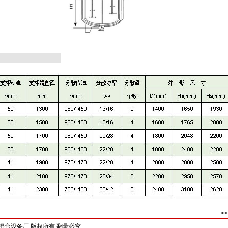
<
混合设备厂 版权所有 翻录必究