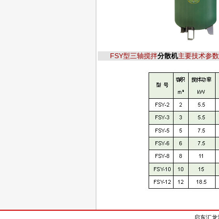
FSY型三轴搅拌
分散机
主要技术参数
启东汇龙