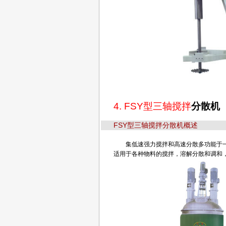
4. FSY型三轴搅拌
分散机
FSY型三轴搅拌分散机概述
集低速强力搅拌和高速分散多功能于
适用于各种物料的搅拌，溶解分散和调和，