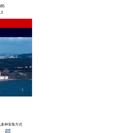
385
13
机多种安装方式