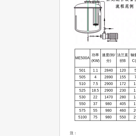
功率
速度(转/
法兰直
轴
ME500A
(KW)
分)
径B
C
501
1.1
2840
120
505
4
2890
155
510
7.5
2900
172
1
525
18.5
2900
230
1
530
22
1470
280
1
550
37
980
405
1
575
55
980
460
2
5100
75
980
550
2
注：