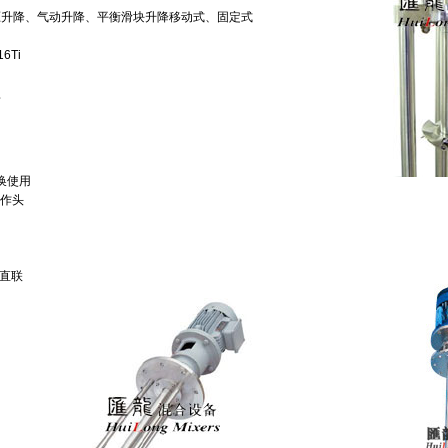
压升降、气动升降、平衡滑块升降移动式、固定式
6Ti
型
换使用
工作头
轴直联