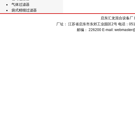
气体过滤器
袋式精细过滤器
启东汇龙混合设备厂 版权
厂址： 江苏省启东市东郊工业园区2号 电话：0513-832
邮编： 226200 E-mail: webmaster