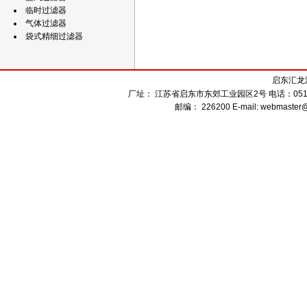
临时过滤器
气体过滤器
袋式精细过滤器
启东汇龙
厂址： 江苏省启东市东郊工业园区2号 电话：0513-832
邮编： 226200 E-mail: webmaster