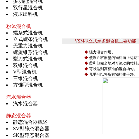
多功能混合机
双行星混合机
液压出料机
粉体混合机
螺条式混合机
立式螺条混合机
VSM型立式螺条混合机主要功能
无重力混合机
螺旋锥形混合机
◆
强力混合作用。
◆
使靠近容器壁的物料向上运动
犁刀式混合机
◆
柔和但完全地对可流动的粒料
双锥混合机
◆
可以达到高标准的混合均匀。
V型混合机
◆
几乎可以将所有物料排干净。
三维混合机
方锥型混合机
汽水混合器
汽水混合器
静态混合器
静态混合器概述
SV型静态混合器
SK型静态混合器