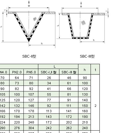
SBC-II型
SBC-III型