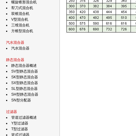
螺旋锥形混合机
犁刀式混合机
双锥混合机
V型混合机
三维混合机
方锥型混合机
汽水混合器
汽水混合器
静态混合器
静态混合器概述
SV型静态混合器
SK型静态混合器
SX型静态混合器
SL型静态混合器
SH型静态混合器
SN型分配器
过滤器
管道过滤器概述
Y型过滤器
T型过滤器
篮式过滤器