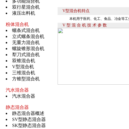
多功能混合机
双行星混合机
V型混合机特点
液压出料机
本机用于医药、化工、食品、冶金等工业
粉体混合机
V 型 混 合 机 技 术 参 数
螺条式混合机
立式螺条混合机
无重力混合机
螺旋锥形混合机
犁刀式混合机
双锥混合机
V型混合机
三维混合机
方锥型混合机
汽水混合器
汽水混合器
静态混合器
静态混合器概述
SV型静态混合器
SK型静态混合器