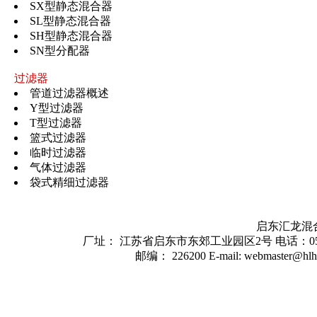
SX型静态混合器
SL型静态混合器
SH型静态混合器
SN型分配器
过滤器
管道过滤器概述
Y型过滤器
T型过滤器
篮式过滤器
临时过滤器
气体过滤器
袋式精细过滤器
启东汇龙混
厂址： 江苏省启东市东郊工业园区2号 电话：0513-8322
邮编： 226200 E-mail: webmaster@hl