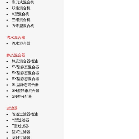
犁刀式混合机
双锥混合机
V型混合机
三维混合机
方锥型混合机
汽水混合器
汽水混合器
静态混合器
静态混合器概述
SV型静态混合器
SK型静态混合器
SX型静态混合器
SL型静态混合器
SH型静态混合器
SN型分配器
过滤器
管道过滤器概述
Y型过滤器
T型过滤器
篮式过滤器
临时过滤器