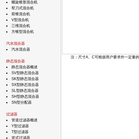
螺旋锥形混合机
犁刀式混合机
双锥混合机
V型混合机
三维混合机
方锥型混合机
汽水混合器
汽水混合器
注：尺寸A、C可根据用户要求作一定量
静态混合器
静态混合器概述
SV型静态混合器
SK型静态混合器
SX型静态混合器
SL型静态混合器
SH型静态混合器
SN型分配器
过滤器
管道过滤器概述
Y型过滤器
T型过滤器
篮式过滤器