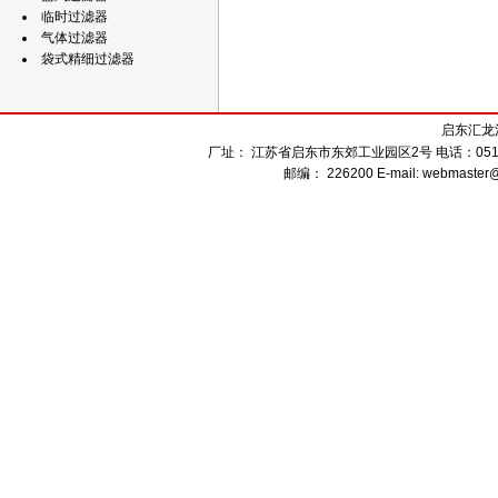
临时过滤器
气体过滤器
袋式精细过滤器
启东汇龙
厂址： 江苏省启东市东郊工业园区2号 电话：0513-832
邮编： 226200 E-mail: webmaster