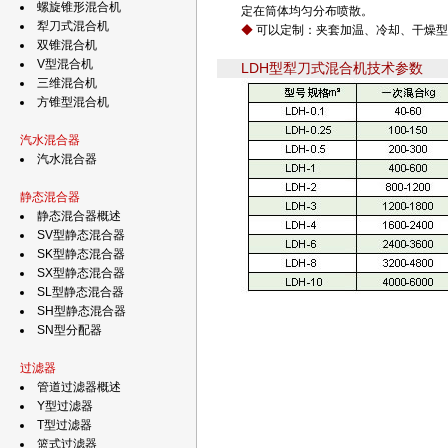
螺旋锥形混合机
定在筒体均匀分布喷散。
犁刀式混合机
◆
可以定制：夹套加温、冷却、干燥型
双锥混合机
V型混合机
LDH型犁刀式混合机技术参数
三维混合机
方锥型混合机
汽水混合器
汽水混合器
静态混合器
静态混合器概述
SV型静态混合器
SK型静态混合器
SX型静态混合器
SL型静态混合器
SH型静态混合器
SN型分配器
过滤器
管道过滤器概述
Y型过滤器
T型过滤器
篮式过滤器